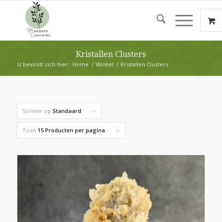
Kristallen Clusters
U bevindt zich hier:
Home
/
Winkel
/
Kristallen Clusters
Sorteer op
Standaard
Toon
15 Producten per pagina