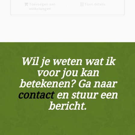
Toevoegen aan
Toon details
winkelwagen
Wil je weten wat ik
voor jou kan
betekenen? Ga naar
contact
en stuur een
bericht.