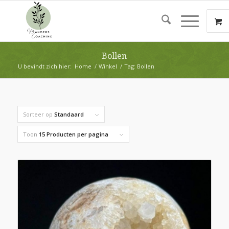
Bollen
U bevindt zich hier:
Home
/
Winkel
/
Tag: Bollen
Sorteer op
Standaard
Toon
15 Producten per pagina