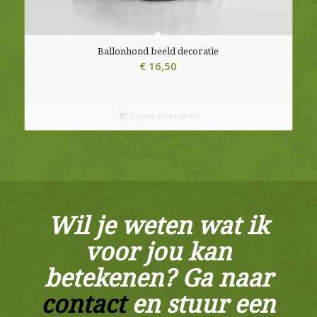
Ballonhond beeld decoratie
€
16,50
Opties selecteren
Wil je weten wat ik
voor jou kan
betekenen? Ga naar
contact
en stuur een