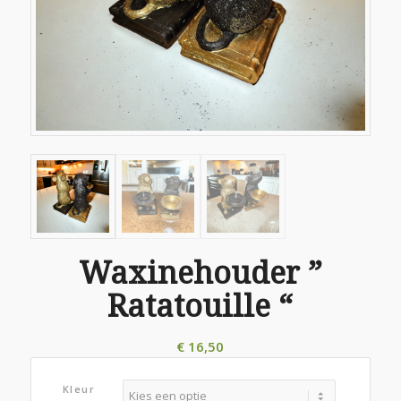
Waxinehouder ”
Ratatouille “
€
16,50
Kleur