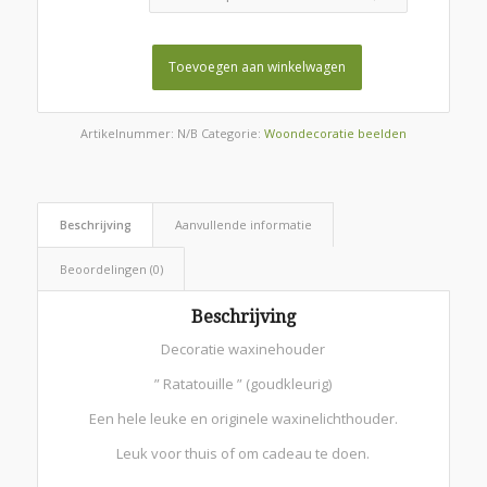
Toevoegen aan winkelwagen
Artikelnummer:
N/B
Categorie:
Woondecoratie beelden
Beschrijving
Aanvullende informatie
Beoordelingen (0)
Beschrijving
Decoratie waxinehouder
” Ratatouille ” (goudkleurig)
Een hele leuke en originele waxinelichthouder.
Leuk voor thuis of om cadeau te doen.